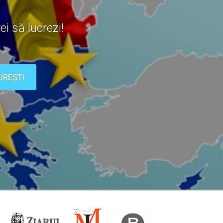
ei să lucrezi!
UREȘTI