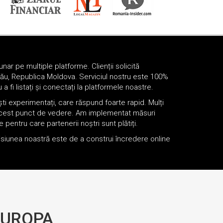
nar pe multiple platforme. Clienții solicită
șinău, Republica Moldova. Serviciul nostru este 100%
 fi listați și conectați la platformele noastre.
ti experimentați, care răspund foarte rapid. Mulți
in acest punct de vedere. Am implementat măsuri
 pentru care partenerii noștri sunt plătiți.
Misiunea noastră este de a construi încredere online
EUROPA