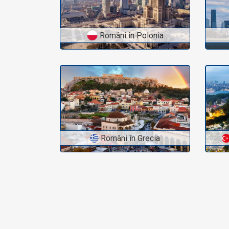
Români în Germania
Români în Polonia
Români în Grecia