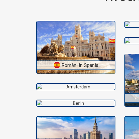
Români în Spania
Români în Olanda