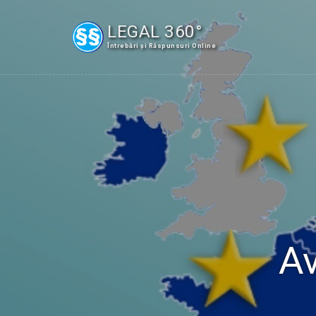
LEGAL 360°
Întrebări și Răspunsuri Online
Av