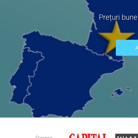
Prețuri bune
Despre