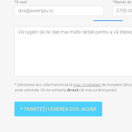
*E-mail
*Număr de 
* Solicitarea dvs. este transmisă la
max. 3 parteneri
de încredere Sibus
zonei solicitate. Vă vor contacta
direct
cât mai curând posibil.
* TRIMITEȚI CEREREA DVS. ACUM!