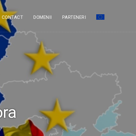
CONTACT
DOMENII
PARTENERI
ora