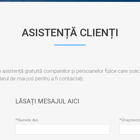
ASISTENȚĂ CLIENȚI
 asistență gratuită companiilor și persoanelor fizice care solic
arul de mai jos pentru a fi contactați.
LĂSAȚI MESAJUL AICI
*Numele dvs.
*Oraș/sect